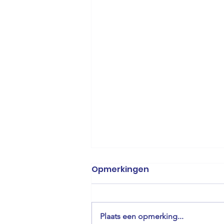
Opmerkingen
Plaats een opmerking...
Flashmob's 2026