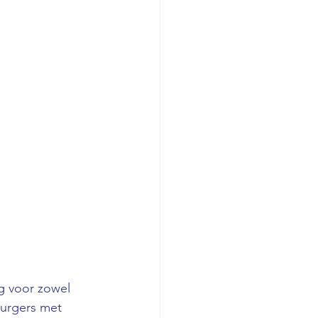
ng voor zowel 
burgers met 