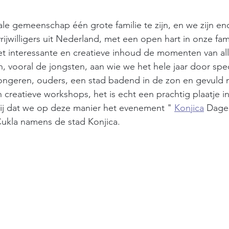
le gemeenschap één grote familie te zijn, en we zijn en
ijwilligers uit Nederland, met een open hart in onze fami
t interessante en creatieve inhoud de momenten van all
, vooral de jongsten, aan wie we het hele jaar door spe
jongeren, ouders, een stad badend in de zon en gevuld 
 creatieve workshops, het is echt een prachtig plaatje in
lij dat we op deze manier het evenement "
Konjica
 Dage
 Ćukla namens de stad Konjica.