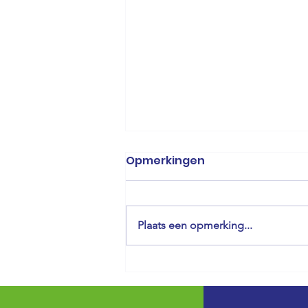
Opmerkingen
Plaats een opmerking...
Flashmob's 2026