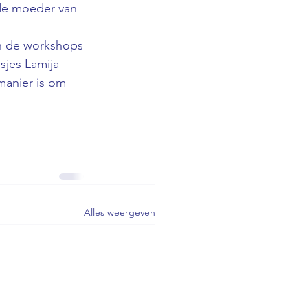
 de moeder van 
en de workshops 
jes Lamija 
manier is om 
Alles weergeven