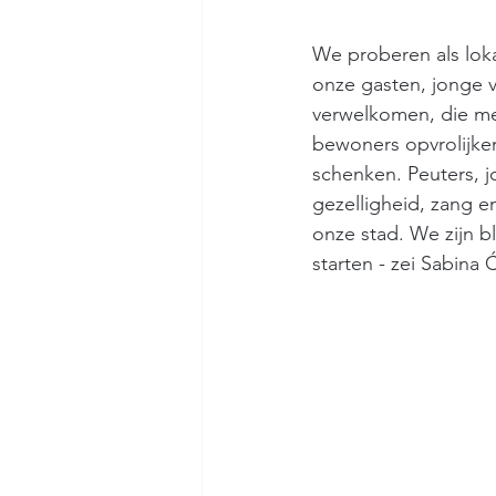
We proberen als loka
onze gasten, jonge vr
verwelkomen, die me
bewoners opvrolijken
schenken. Peuters, 
gezelligheid, zang en
onze stad. We zijn b
starten - zei Sabina